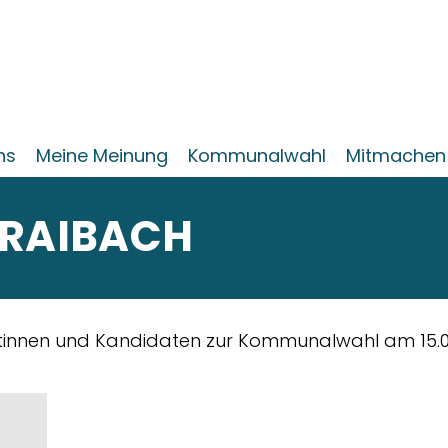
ns
Meine Meinung
Kommunalwahl
Mitmachen
 RAIBACH
datinnen und Kandidaten zur Kommunalwahl am 15.0