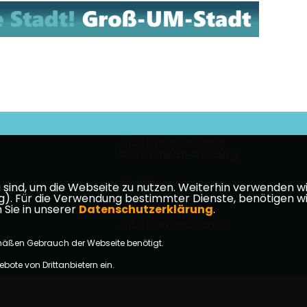
CDU Kreisverband
Darmstadt-Dieburg
CDU Hessen
ind, um die Webseite zu nutzen. Weiterhin verwenden wir 
takt
ür die Verwendung bestimmter Dienste, benötigen wir Ihr
 Sie in unserer
Datenschutzerklärung
.
CDU Deutschlands
mäßen Gebrauch der Webseite benötigt.
bote von Drittanbietern ein.