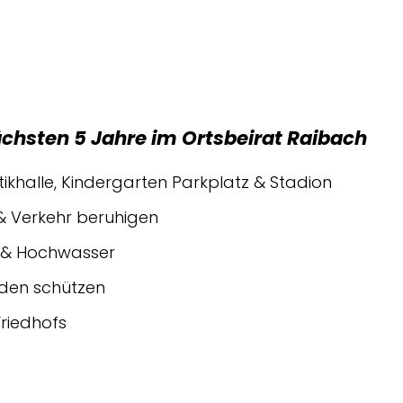
chsten 5 Jahre im Ortsbeirat Raibach
halle, Kindergarten Parkplatz & Stadion
 & Verkehr beruhigen
 & Hochwasser
öden schützen
riedhofs