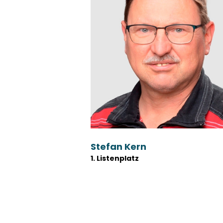
Stefan Kern
1. Listenplatz