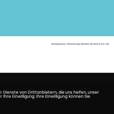
Realisation: Sharkness Media GmbH & Co. KG
Dienste von Drittanbietern, die uns helfen, unser
e Einwilligung. Ihre Einwilligung können Sie