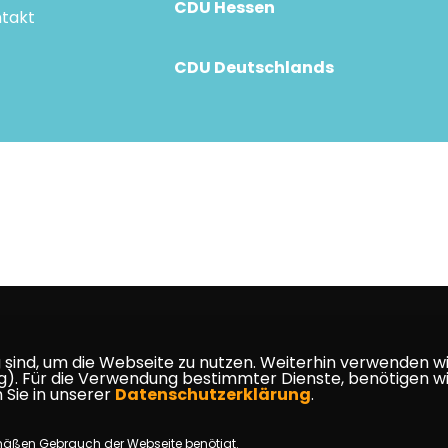
CDU Hessen
takt
CDU Deutschlands
ind, um die Webseite zu nutzen. Weiterhin verwenden wir 
ür die Verwendung bestimmter Dienste, benötigen wir Ihr
 Sie in unserer
Datenschutzerklärung
.
mäßen Gebrauch der Webseite benötigt.