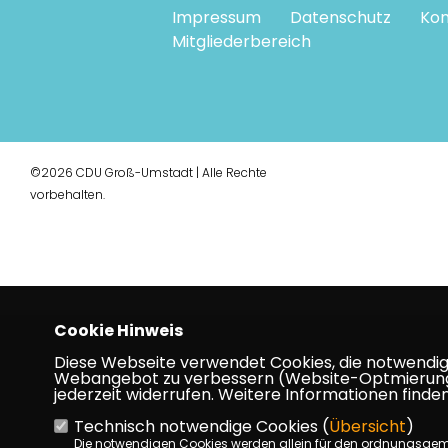
Impressum
Datenschutz
Kon
Mitgliederbereich
©2026 CDU Groß-Umstadt | Alle Rechte
vorbehalten.
Cookie Hinweis
Diese Webseite verwendet Cookies, die notwendig s
Webangebot zu verbessern (Website-Optmierung). F
jederzeit widerrufen. Weitere Informationen finden
Technisch notwendige Cookies (
Übersicht
)
Die notwendigen Cookies werden allein für den ordnungsge